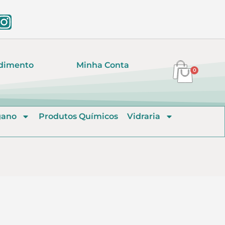
dimento
Minha Conta
0
gano
Produtos Químicos
Vidraria