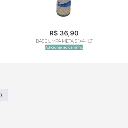
R$
36,90
BASE LIMPA METAIS 1X4 – LT
Adicionar ao carrinho
)