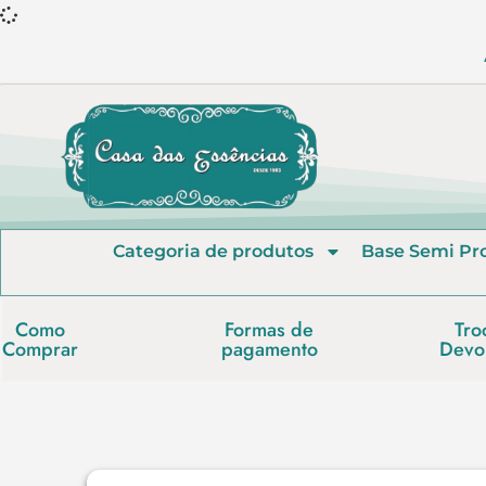
Categoria de produtos
Base Semi Pr
Como
Formas de
Tro
Comprar
pagamento
Devo