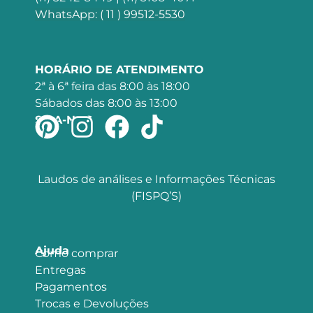
WhatsApp: ( 11 ) 99512-5530
HORÁRIO DE ATENDIMENTO
2ª à 6ª feira das 8:00 às 18:00
Sábados das 8:00 às 13:00
SIGA-NOS
Laudos de análises e Informações Técnicas
(FISPQ’S)
Ajuda
Como comprar
Entregas
Pagamentos
Trocas e Devoluções