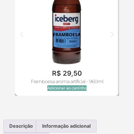
R$
29,50
Framboesa aroma artificial – 960ml
Adicionar ao carrinho
Descrição
Informação adicional