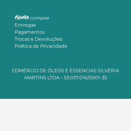
Ajuda
Como comprar
Entregas
Pagamentos
Trocas e Devoluções
Política de Privacidade
COMÉRCIO DE ÓLEOS E ESSENCIAS SILVERIA
MARTINS LTDA – 53.037.016/0001-35