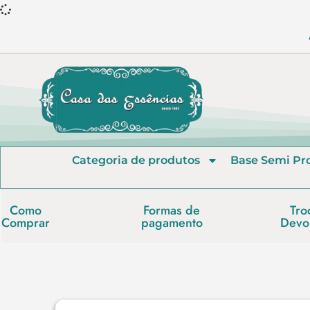
Categoria de produtos
Base Semi Pr
Como
Formas de
Tro
Comprar
pagamento
Devo