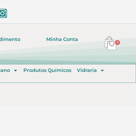
dimento
Minha Conta
0
gano
Produtos Químicos
Vidraria