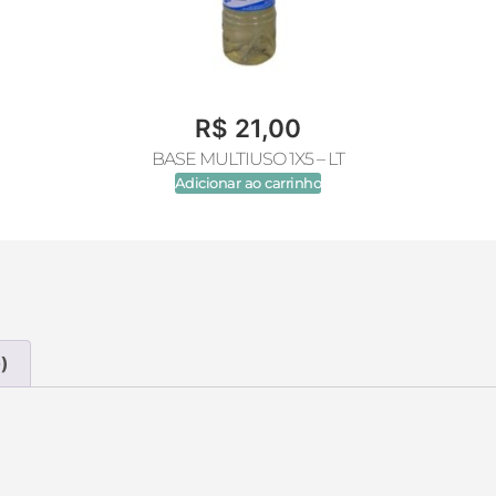
R$
21,00
BASE MULTIUSO 1X5 – LT
Adicionar ao carrinho
)