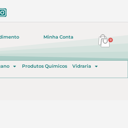
dimento
Minha Conta
0
gano
Produtos Químicos
Vidraria