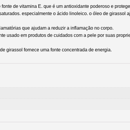
fonte de vitamina E. que é um antioxidante poderoso e protege
turados. especialmente o ácido linoleico. o óleo de girassol a
flamatórias que ajudam a reduzir a inflamação no corpo.
te usado em produtos de cuidados com a pele por suas proprie
 de girassol fornece uma fonte concentrada de energia.