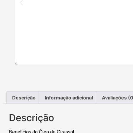
Descrição
Informação adicional
Avaliações (0
Descrição
Benefícios do Óleo de Girassol