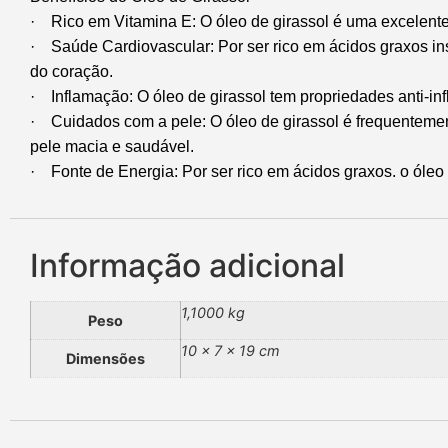
· Rico em Vitamina E: O óleo de girassol é uma excelente 
· Saúde Cardiovascular: Por ser rico em ácidos graxos insa
do coração.
· Inflamação: O óleo de girassol tem propriedades anti-in
· Cuidados com a pele: O óleo de girassol é frequentemen
pele macia e saudável.
· Fonte de Energia: Por ser rico em ácidos graxos. o óleo
Informação adicional
1,1000 kg
Peso
10 × 7 × 19 cm
Dimensões