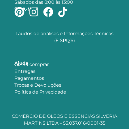
Sábados das 8:00 às 13:00
SIGA-NOS
Laudos de análises e Informações Técnicas
(FISPQ’S)
Ajuda
Como comprar
Entregas
Pagamentos
Trocas e Devoluções
Política de Privacidade
COMÉRCIO DE ÓLEOS E ESSENCIAS SILVERIA
MARTINS LTDA – 53.037.016/0001-35