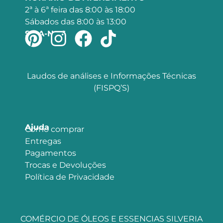
2ª à 6ª feira das 8:00 às 18:00
Sábados das 8:00 às 13:00
SIGA-NOS
Laudos de análises e Informações Técnicas
(FISPQ’S)
Ajuda
Como comprar
Entregas
Pagamentos
Trocas e Devoluções
Política de Privacidade
COMÉRCIO DE ÓLEOS E ESSENCIAS SILVERIA