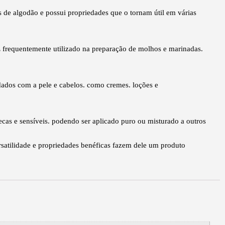
 de algodão e possui propriedades que o tornam útil em várias
 É frequentemente utilizado na preparação de molhos e marinadas.
dados com a pele e cabelos. como cremes. loções e
cas e sensíveis. podendo ser aplicado puro ou misturado a outros
rsatilidade e propriedades benéficas fazem dele um produto