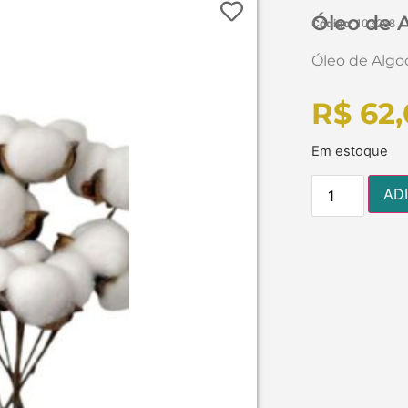
Óleo de A
Código:
103268
Óleo de Algod
R$
62,
Em estoque
AD