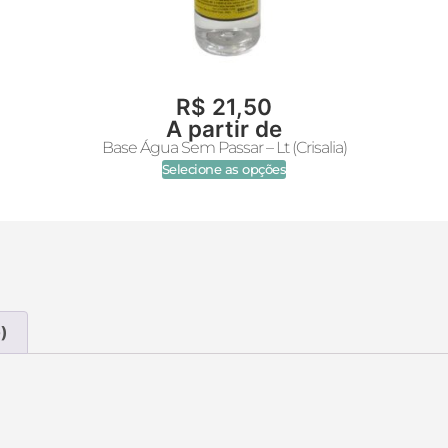
R$
21,50
A partir de
Base Água Sem Passar – Lt (Crisalia)
Selecione as opções
)