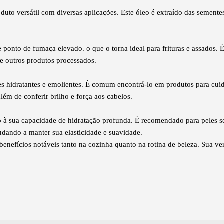
o versátil com diversas aplicações. Este óleo é extraído das sementes
 ponto de fumaça elevado. o que o torna ideal para frituras e assados.
 e outros produtos processados.
s hidratantes e emolientes. É comum encontrá-lo em produtos para cui
lém de conferir brilho e força aos cabelos.
 à sua capacidade de hidratação profunda. É recomendado para peles se
judando a manter sua elasticidade e suavidade.
nefícios notáveis tanto na cozinha quanto na rotina de beleza. Sua ve