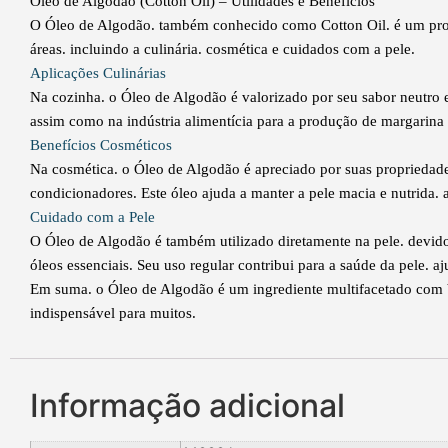
Óleo de Algodão (Cotton Oil) – Utilidades e Benefícios
O Óleo de Algodão. também conhecido como Cotton Oil. é um produt
áreas. incluindo a culinária. cosmética e cuidados com a pele.
Aplicações Culinárias
Na cozinha. o Óleo de Algodão é valorizado por seu sabor neutro e
assim como na indústria alimentícia para a produção de margarina
Benefícios Cosméticos
Na cosmética. o Óleo de Algodão é apreciado por suas propriedade
condicionadores. Este óleo ajuda a manter a pele macia e nutrida. a
Cuidado com a Pele
O Óleo de Algodão é também utilizado diretamente na pele. devido
óleos essenciais. Seu uso regular contribui para a saúde da pele. a
Em suma. o Óleo de Algodão é um ingrediente multifacetado com be
indispensável para muitos.
Informação adicional