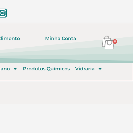
dimento
Minha Conta
0
gano
Produtos Químicos
Vidraria