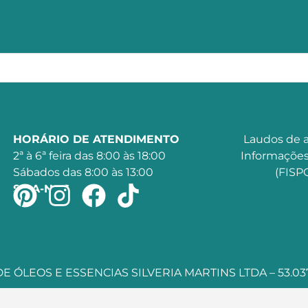
HORÁRIO DE ATENDIMENTO
Laudos de a
2ª à 6ª feira das 8:00 às 18:00
Informações
Sábados das 8:00 às 13:00
(FISPQ
SIGA-NOS
 ÓLEOS E ESSENCIAS SILVERIA MARTINS LTDA – 53.037