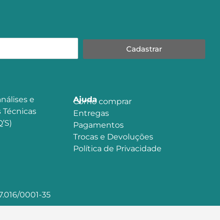
Cadastrar
nálises e
Ajuda
Como comprar
 Técnicas
Entregas
’S)
Pagamentos
Trocas e Devoluções
Política de Privacidade
.016/0001-35