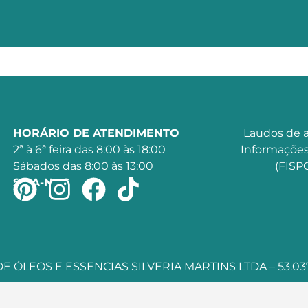
HORÁRIO DE ATENDIMENTO
Laudos de a
2ª à 6ª feira das 8:00 às 18:00
Informações
Sábados das 8:00 às 13:00
(FISPQ
SIGA-NOS
 ÓLEOS E ESSENCIAS SILVERIA MARTINS LTDA – 53.037