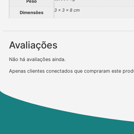
Peso
3 × 3 × 8 cm
Dimensões
Avaliações
Não há avaliações ainda.
Apenas clientes conectados que compraram este prod