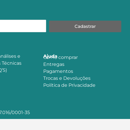
Cadastrar
nálises e
Ajuda
Como comprar
 Técnicas
Entregas
’S)
Pagamentos
Trocas e Devoluções
Política de Privacidade
.016/0001-35