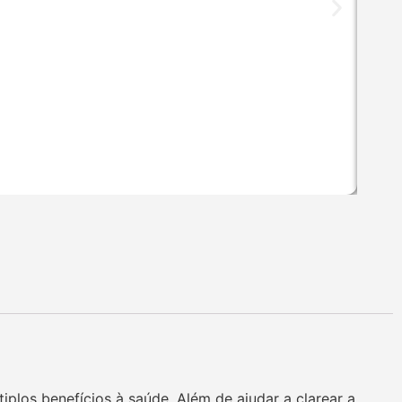
plos benefícios à saúde. Além de ajudar a clarear a