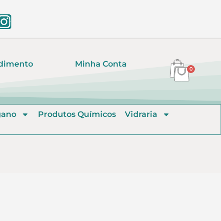
dimento
Minha Conta
0
gano
Produtos Químicos
Vidraria