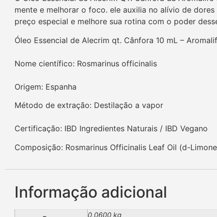
mente e melhorar o foco. ele auxilia no alívio de dore
preço especial e melhore sua rotina com o poder desse
Óleo Essencial de Alecrim qt. Cânfora 10 mL – Aromali
Nome científico: Rosmarinus officinalis
Origem: Espanha
Método de extração: Destilação a vapor
Certificação: IBD Ingredientes Naturais / IBD Vegano
Composição: Rosmarinus Officinalis Leaf Oil (d-Limonene
Informação adicional
0,0600 kg