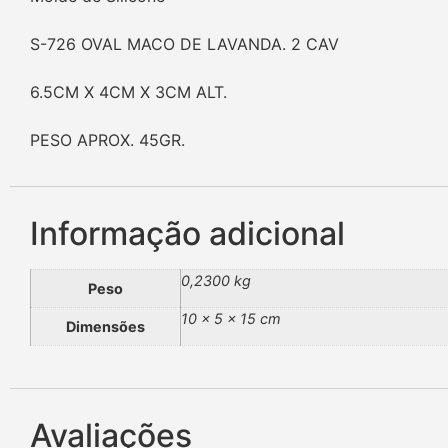
S-726 OVAL MACO DE LAVANDA. 2 CAV
6.5CM X 4CM X 3CM ALT.
PESO APROX. 45GR.
Informação adicional
0,2300 kg
Peso
10 × 5 × 15 cm
Dimensões
Avaliações