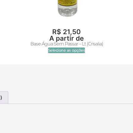
R$
21,50
A partir de
Base Água Sem Passar – Lt (Crisalia)
Selecione as opções
)