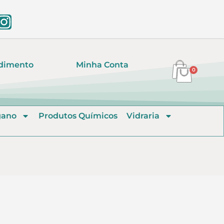
dimento
Minha Conta
0
gano
Produtos Químicos
Vidraria