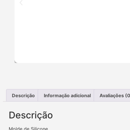
Descrição
Informação adicional
Avaliações (0
Descrição
Molde de Silicone