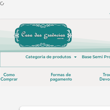
Categoria de produtos
Base Semi Pr
Como
Formas de
Tro
Comprar
pagamento
Devo