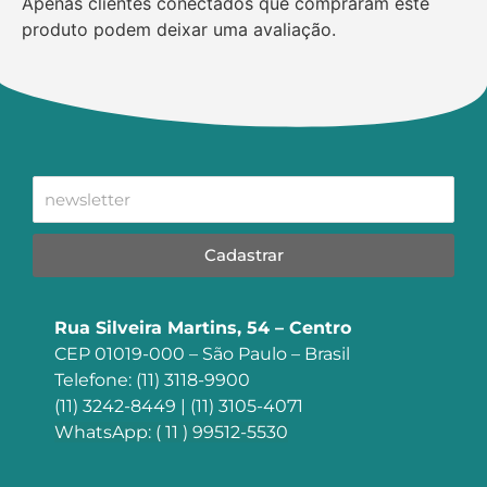
Apenas clientes conectados que compraram este
produto podem deixar uma avaliação.
Cadastrar
Rua Silveira Martins, 54 – Centro
CEP 01019-000 – São Paulo – Brasil
Telefone: (11) 3118-9900
(11) 3242-8449 | (11) 3105-4071
WhatsApp: ( 11 ) 99512-5530