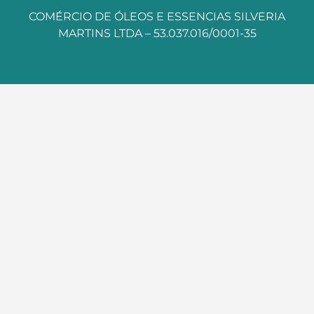
COMÉRCIO DE ÓLEOS E ESSENCIAS SILVERIA
MARTINS LTDA – 53.037.016/0001-35