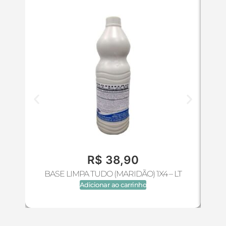
R$
38,90
BASE LIMPA TUDO (MARIDÃO) 1X4 – LT
Adicionar ao carrinho