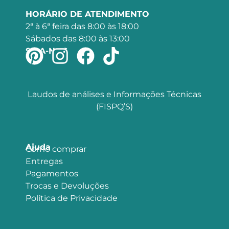
HORÁRIO DE ATENDIMENTO
2ª à 6ª feira das 8:00 às 18:00
Sábados das 8:00 às 13:00
SIGA-NOS
Laudos de análises e Informações Técnicas
(FISPQ’S)
Ajuda
Como comprar
Entregas
Pagamentos
Trocas e Devoluções
Política de Privacidade