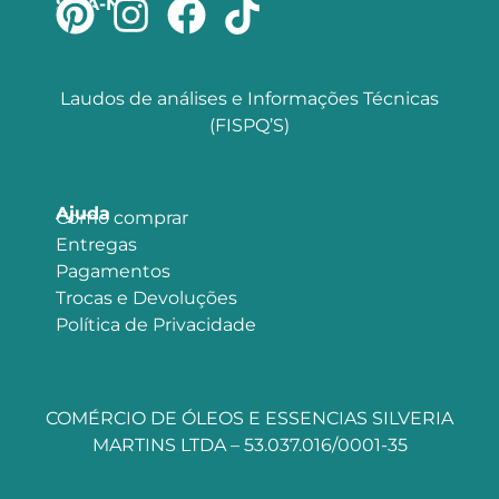
SIGA-NOS
Laudos de análises e Informações Técnicas
(FISPQ’S)
Ajuda
Como comprar
Entregas
Pagamentos
Trocas e Devoluções
Política de Privacidade
COMÉRCIO DE ÓLEOS E ESSENCIAS SILVERIA
MARTINS LTDA – 53.037.016/0001-35