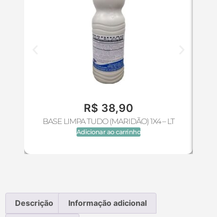
R$
38,90
BASE LIMPA TUDO (MARIDÃO) 1X4 – LT
BAS
Adicionar ao carrinho
Descrição
Informação adicional