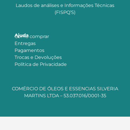
Laudos de análises e Informações Técnicas
(FISPQ’S)
Ajuda
Como comprar
Entregas
Pagamentos
Trocas e Devoluções
Política de Privacidade
COMÉRCIO DE ÓLEOS E ESSENCIAS SILVERIA
MARTINS LTDA – 53.037.016/0001-35