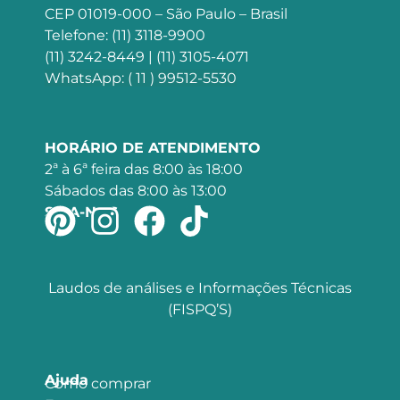
CEP 01019-000 – São Paulo – Brasil
Telefone: (11) 3118-9900
(11) 3242-8449 | (11) 3105-4071
WhatsApp: ( 11 ) 99512-5530
HORÁRIO DE ATENDIMENTO
2ª à 6ª feira das 8:00 às 18:00
Sábados das 8:00 às 13:00
SIGA-NOS
Laudos de análises e Informações Técnicas
(FISPQ’S)
Ajuda
Como comprar