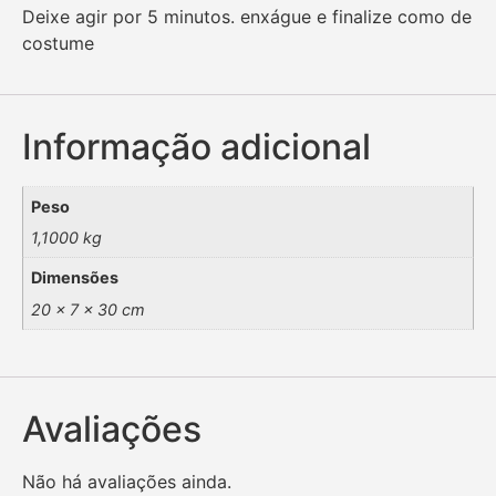
Deixe agir por 5 minutos. enxágue e finalize como de
costume
Informação adicional
Peso
1,1000 kg
Dimensões
20 × 7 × 30 cm
Avaliações
Não há avaliações ainda.