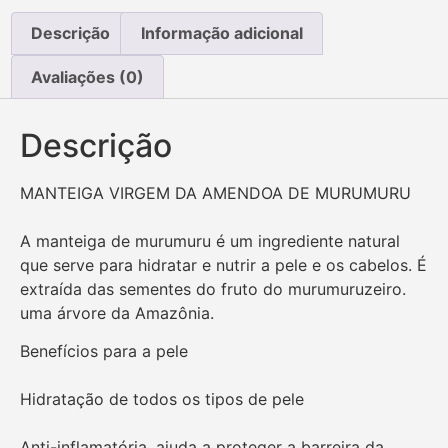
Descrição
Informação adicional
Avaliações (0)
Descrição
MANTEIGA VIRGEM DA AMENDOA DE MURUMURU
A manteiga de murumuru é um ingrediente natural
que serve para hidratar e nutrir a pele e os cabelos. É
extraída das sementes do fruto do murumuruzeiro.
uma árvore da Amazônia.
Benefícios para a pele
Hidratação de todos os tipos de pele
Anti-inflamatória. ajuda a proteger a barreira da