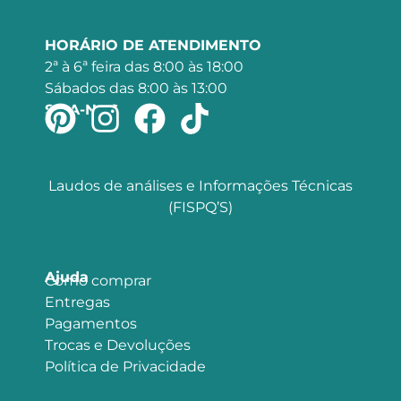
HORÁRIO DE ATENDIMENTO
2ª à 6ª feira das 8:00 às 18:00
Sábados das 8:00 às 13:00
SIGA-NOS
Laudos de análises e Informações Técnicas
(FISPQ’S)
Ajuda
Como comprar
Entregas
Pagamentos
Trocas e Devoluções
Política de Privacidade