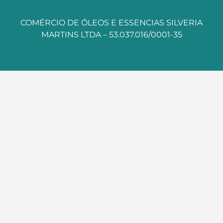
COMÉRCIO DE ÓLEOS E ESSENCIAS SILVERIA
MARTINS LTDA – 53.037.016/0001-35