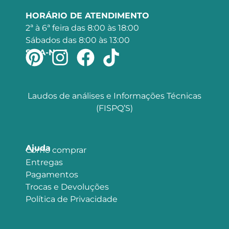
HORÁRIO DE ATENDIMENTO
2ª à 6ª feira das 8:00 às 18:00
Sábados das 8:00 às 13:00
SIGA-NOS
Laudos de análises e Informações Técnicas
(FISPQ’S)
Ajuda
Como comprar
Entregas
Pagamentos
Trocas e Devoluções
Política de Privacidade