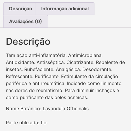
Descrição
Informação adicional
Avaliações (0)
Descrição
Tem ação anti-inflamatória. Antimicrobiana.
Antioxidante. Antisséptica. Cicatrizante. Repelente de
insetos. Rubefaciente. Analgésica. Desodorante.
Refrescante. Purificante. Estimulante da circulação
periférica e antirreumática. Indicado como linimento
nas dores do reumatismo. Para diminuir inchaços e
como purificante das peles acneícas.
Nome Botânico: Lavandula Officinalis
Parte utilizada: flor