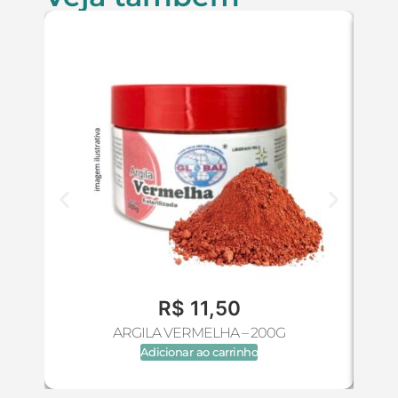
R$
11,50
ARGILA VERMELHA – 200G
Adicionar ao carrinho