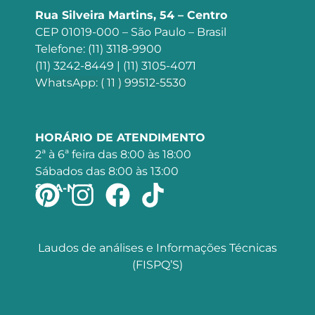
Rua Silveira Martins, 54 – Centro
CEP 01019-000 – São Paulo – Brasil
Telefone: (11) 3118-9900
(11) 3242-8449 | (11) 3105-4071
WhatsApp: ( 11 ) 99512-5530
HORÁRIO DE ATENDIMENTO
2ª à 6ª feira das 8:00 às 18:00
Sábados das 8:00 às 13:00
SIGA-NOS
Laudos de análises e Informações Técnicas
(FISPQ’S)