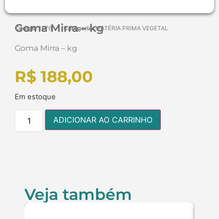
Goma Mirra – kg
Código:
1676
Categoria:
MATÉRIA PRIMA VEGETAL
Goma Mirra – kg
R$
188,00
Em estoque
ADICIONAR AO CARRINHO
Veja também