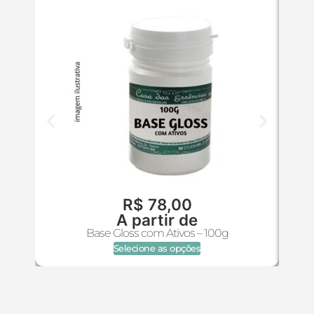
R$
78,00
A partir de
Base Gloss com Ativos – 100g
Selecione as opções