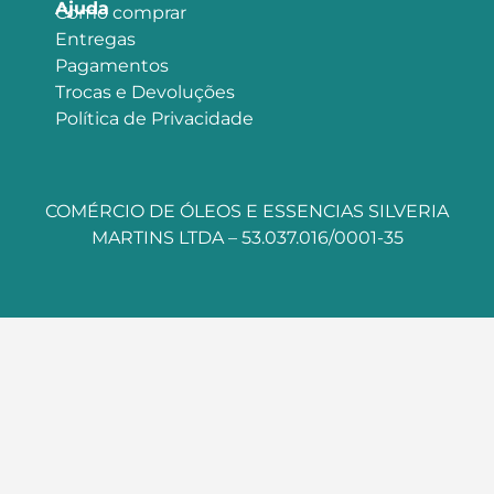
Ajuda
Como comprar
Entregas
Pagamentos
Trocas e Devoluções
Política de Privacidade
COMÉRCIO DE ÓLEOS E ESSENCIAS SILVERIA
MARTINS LTDA – 53.037.016/0001-35