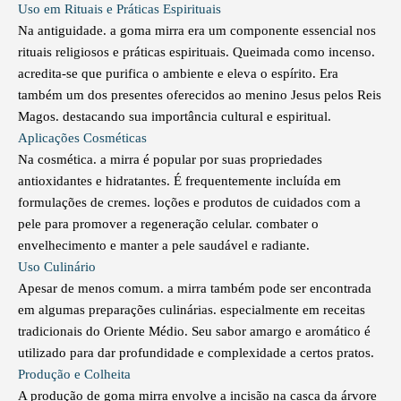
Uso em Rituais e Práticas Espirituais
Na antiguidade. a goma mirra era um componente essencial nos
rituais religiosos e práticas espirituais. Queimada como incenso.
acredita-se que purifica o ambiente e eleva o espírito. Era
também um dos presentes oferecidos ao menino Jesus pelos Reis
Magos. destacando sua importância cultural e espiritual.
Aplicações Cosméticas
Na cosmética. a mirra é popular por suas propriedades
antioxidantes e hidratantes. É frequentemente incluída em
formulações de cremes. loções e produtos de cuidados com a
pele para promover a regeneração celular. combater o
envelhecimento e manter a pele saudável e radiante.
Uso Culinário
Apesar de menos comum. a mirra também pode ser encontrada
em algumas preparações culinárias. especialmente em receitas
tradicionais do Oriente Médio. Seu sabor amargo e aromático é
utilizado para dar profundidade e complexidade a certos pratos.
Produção e Colheita
A produção de goma mirra envolve a incisão na casca da árvore