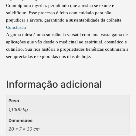
Commiphora myrrha. permitindo que a resina se exude e
solidifique. Esse processo é feito com cuidado para não
prejudicar a árvore. garantindo a sustentabilidade da colheita.
Conclusão
A goma mirra é uma substância versátil com uma vasta gama de
aplicações que vão desde o medicinal ao espiritual. cosmético e
culinário. Sua rica história e propriedades benéficas continuam a
ser apreciadas e exploradas nos dias de hoje.
Informação adicional
Peso
1,1000 kg
Dimensões
20 × 7 × 30 cm