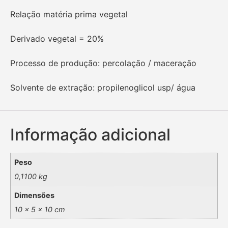
Relação matéria prima vegetal
Derivado vegetal = 20%
Processo de produção: percolação / maceração
Solvente de extração: propilenoglicol usp/ água
Informação adicional
Peso
0,1100 kg
Dimensões
10 × 5 × 10 cm