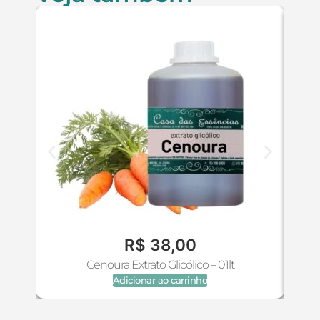
R$
38,00
Cenoura Extrato Glicólico – 01lt
Adicionar ao carrinho