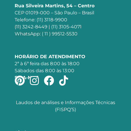
Rua Silveira Martins, 54 – Centro
CEP 01019-000 – São Paulo – Brasil
Telefone: (11) 3118-9900
(11) 3242-8449 | (11) 3105-4071
WhatsApp: ( 11 ) 99512-5530
HORÁRIO DE ATENDIMENTO
2ª à 6ª feira das 8:00 às 18:00
Sábados das 8:00 às 13:00
SIGA-NOS
Laudos de análises e Informações Técnicas
(FISPQ’S)