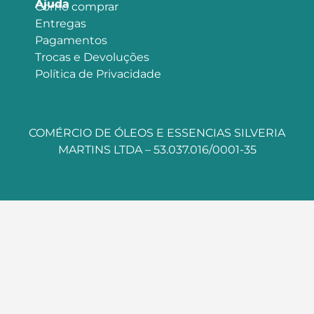
Ajuda
Como comprar
Entregas
Pagamentos
Trocas e Devoluções
Política de Privacidade
COMÉRCIO DE ÓLEOS E ESSENCIAS SILVERIA
MARTINS LTDA – 53.037.016/0001-35