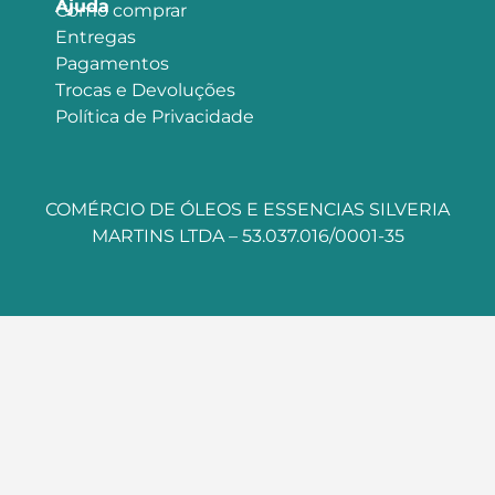
Ajuda
Como comprar
Entregas
Pagamentos
Trocas e Devoluções
Política de Privacidade
COMÉRCIO DE ÓLEOS E ESSENCIAS SILVERIA
MARTINS LTDA – 53.037.016/0001-35