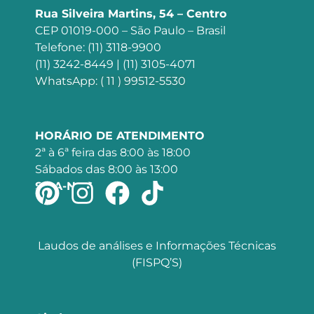
Rua Silveira Martins, 54 – Centro
CEP 01019-000 – São Paulo – Brasil
Telefone: (11) 3118-9900
(11) 3242-8449 | (11) 3105-4071
WhatsApp: ( 11 ) 99512-5530
HORÁRIO DE ATENDIMENTO
2ª à 6ª feira das 8:00 às 18:00
Sábados das 8:00 às 13:00
SIGA-NOS
Laudos de análises e Informações Técnicas
(FISPQ’S)