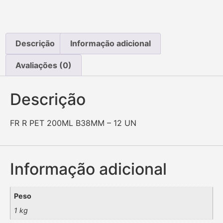
Descrição
Informação adicional
Avaliações (0)
Descrição
FR R PET 200ML B38MM – 12 UN
Informação adicional
Peso
1 kg