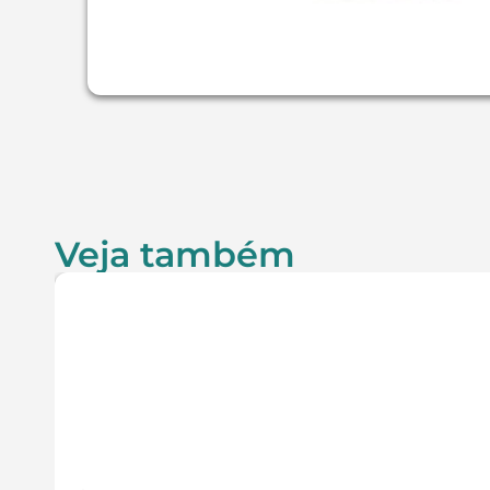
Veja também