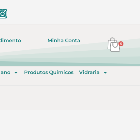
dimento
Minha Conta
0
gano
Produtos Químicos
Vidraria