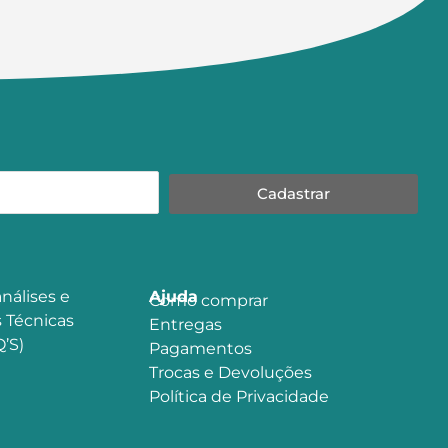
Cadastrar
nálises e
Ajuda
Como comprar
 Técnicas
Entregas
’S)
Pagamentos
Trocas e Devoluções
Política de Privacidade