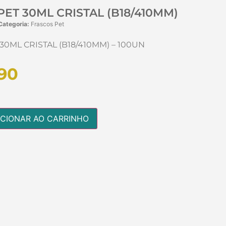
ET 30ML CRISTAL (B18/410MM)
Categoria:
Frascos Pet
30ML CRISTAL (B18/410MM) – 100UN
90
ICIONAR AO CARRINHO