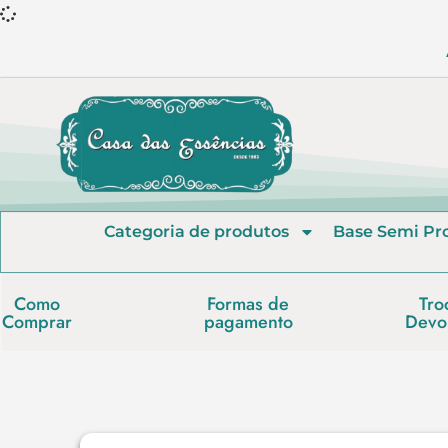
Categoria de produtos
Base Semi Pr
Como
Formas de
Tro
Comprar
pagamento
Devo