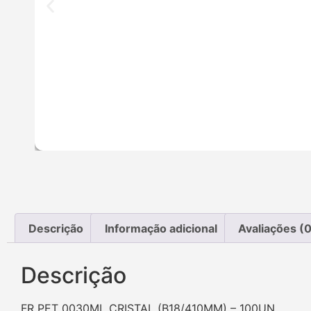
Descrição
Informação adicional
Avaliações (0
Descrição
FR PET 0030ML CRISTAL (B18/410MM) – 100UN