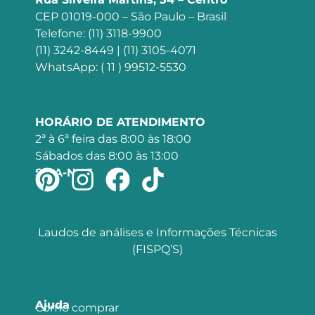
CEP 01019-000 – São Paulo – Brasil
Telefone: (11) 3118-9900
(11) 3242-8449 | (11) 3105-4071
WhatsApp: ( 11 ) 99512-5530
HORÁRIO DE ATENDIMENTO
2ª à 6ª feira das 8:00 às 18:00
Sábados das 8:00 às 13:00
SIGA-NOS
Laudos de análises e Informações Técnicas
(FISPQ’S)
Ajuda
Como comprar