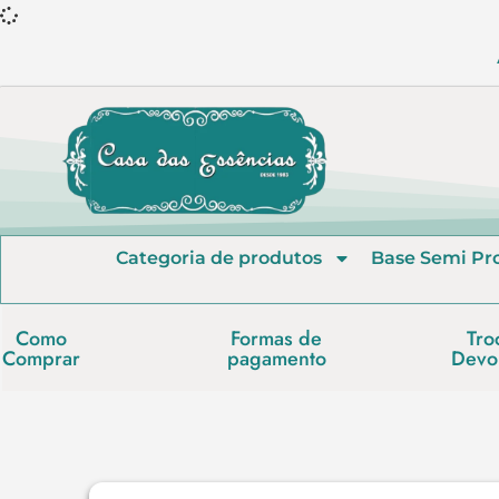
Categoria de produtos
Base Semi Pr
Como
Formas de
Tro
Comprar
pagamento
Devo