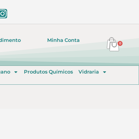
dimento
Minha Conta
0
gano
Produtos Químicos
Vidraria