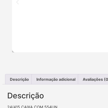
Descrição
Informação adicional
Avaliações (0
Descrição
24/415 CAIXA COM 554UN