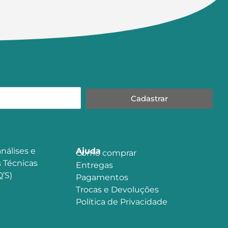
Cadastrar
nálises e
Ajuda
Como comprar
 Técnicas
Entregas
’S)
Pagamentos
Trocas e Devoluções
Política de Privacidade