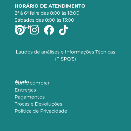
HORÁRIO DE ATENDIMENTO
2ª à 6ª feira das 8:00 às 18:00
Sábados das 8:00 às 13:00
SIGA-NOS
Laudos de análises e Informações Técnicas
(FISPQ’S)
Ajuda
Como comprar
Entregas
Pagamentos
Trocas e Devoluções
Política de Privacidade