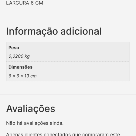
LARGURA 6 CM
Informação adicional
Peso
0,0200 kg
Dimensões
6 × 6 × 13 cm
Avaliações
Não há avaliações ainda.
Apenas clientes conectados que compraram este