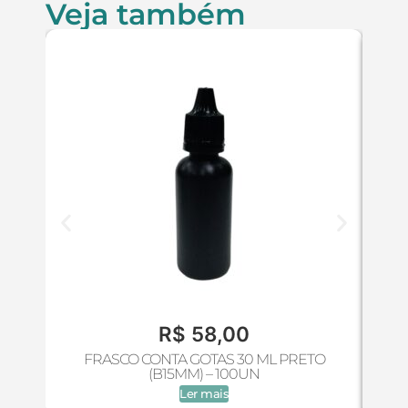
Veja também
R$
58,00
FRASCO CONTA GOTAS 30 ML PRETO
(B15MM) – 100UN
Ler mais