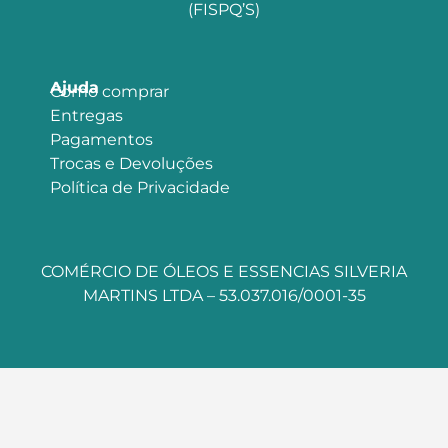
(FISPQ’S)
Ajuda
Como comprar
Entregas
Pagamentos
Trocas e Devoluções
Política de Privacidade
COMÉRCIO DE ÓLEOS E ESSENCIAS SILVERIA
MARTINS LTDA – 53.037.016/0001-35