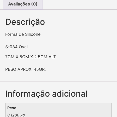
Avaliações (0)
Descrição
Forma de Silicone
S-034 Oval
7CM X 5CM X 2.5CM ALT.
PESO APROX. 45GR.
Informação adicional
Peso
0,1200 kg