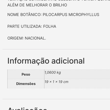
ALÉM DE MELHORAR O BRILHO
NOME BOTÂNICO: PILOCARPUS MICROPHYLLUS
PARTE UTILIZADA: FOLHA
ORIGEM: NACIONAL.
Informação adicional
1,0600 kg
Peso
19 × 1 × 19 cm
Dimensões