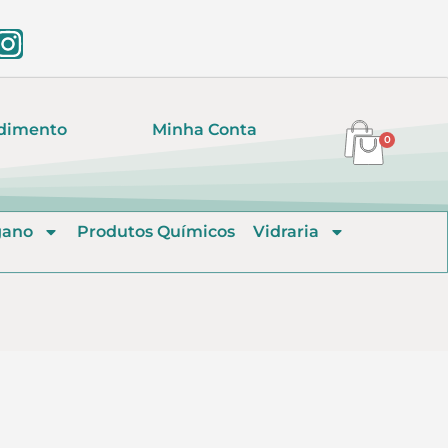
dimento
Minha Conta
0
gano
Produtos Químicos
Vidraria