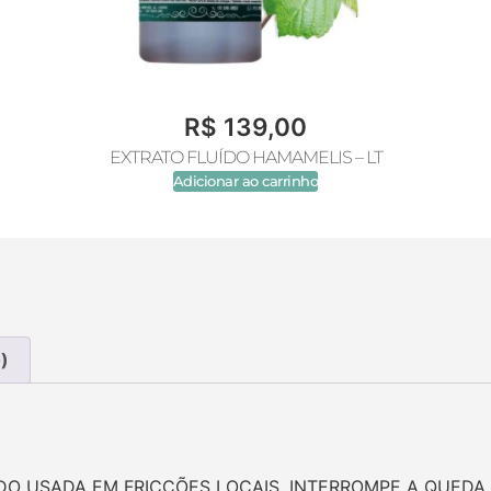
R$
139,00
EXTRATO FLUÍDO HAMAMELIS – LT
Adicionar ao carrinho
)
O USADA EM FRICÇÕES LOCAIS. INTERROMPE A QUEDA 