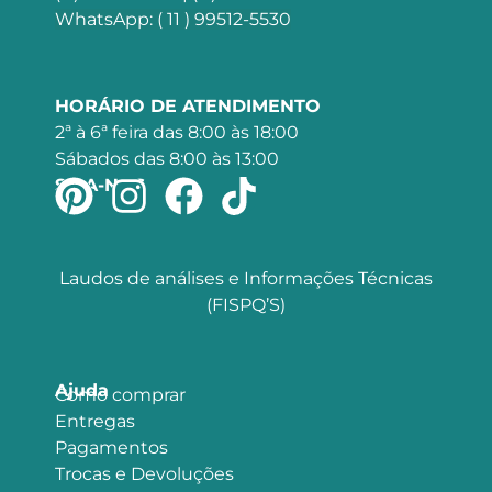
WhatsApp: ( 11 ) 99512-5530
HORÁRIO DE ATENDIMENTO
2ª à 6ª feira das 8:00 às 18:00
Sábados das 8:00 às 13:00
SIGA-NOS
Laudos de análises e Informações Técnicas
(FISPQ’S)
Ajuda
Como comprar
Entregas
Pagamentos
Trocas e Devoluções