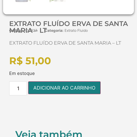
EXTRATO FLUÍDO ERVA DE SANTA
MARIA – LT
Código:
100927
Categoria:
Extrato Fluido
EXTRATO FLUÍDO ERVA DE SANTA MARIA – LT
R$
51,00
Em estoque
ADICIONAR AO CARRINHO
Veja também