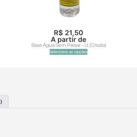
R$
21,50
A partir de
Base Água Sem Passar – Lt (Crisalia)
Selecione as opções
)