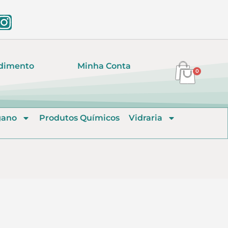
dimento
Minha Conta
0
gano
Produtos Químicos
Vidraria