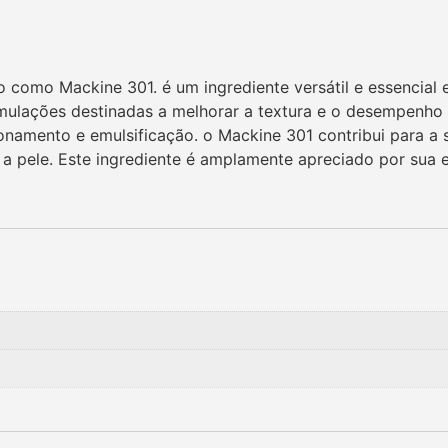
como Mackine 301. é um ingrediente versátil e essencial
rmulações destinadas a melhorar a textura e o desempenho 
onamento e emulsificação. o Mackine 301 contribui para a 
pele. Este ingrediente é amplamente apreciado por sua efi