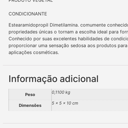
PRODUTO VEGETAL
CONDICIONANTE
Estearamidopropil Dimetilamina. comumente conhecido 
propriedades únicas o tornam a escolha ideal para fo
Conhecido por suas excelentes habilidades de condici
proporcionar uma sensação sedosa aos produtos para a 
aplicações cosméticas.
Informação adicional
0,1100 kg
Peso
5 × 5 × 10 cm
Dimensões