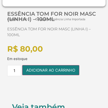
ESSÊNCIA TOM FOR NOIR MASC
(LINHA I) – 100ML
Código:
102802
Categoria:
Essência Linha Importada
ESSÊNCIA TOM FOR NOIR MASC (LINHA I) –
100ML
R$
80,00
Em estoque
ADICIONAR AO CARRINHO
Veja também