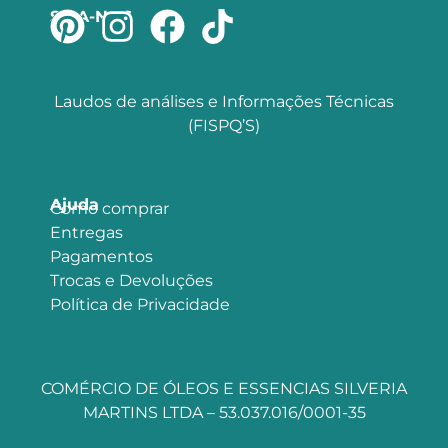
SIGA-NOS
Laudos de análises e Informações Técnicas
(FISPQ’S)
Ajuda
Como comprar
Entregas
Pagamentos
Trocas e Devoluções
Política de Privacidade
COMÉRCIO DE ÓLEOS E ESSENCIAS SILVERIA
MARTINS LTDA – 53.037.016/0001-35