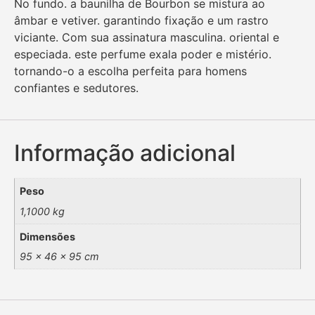
No fundo. a baunilha de Bourbon se mistura ao
âmbar e vetiver. garantindo fixação e um rastro
viciante. Com sua assinatura masculina. oriental e
especiada. este perfume exala poder e mistério.
tornando-o a escolha perfeita para homens
confiantes e sedutores.
Informação adicional
Peso
1,1000 kg
Dimensões
95 × 46 × 95 cm