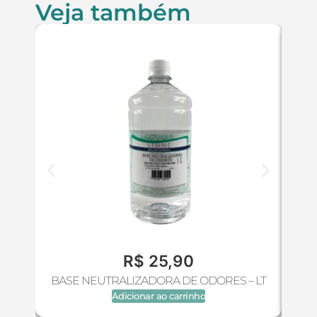
Veja também
R$
25,90
BASE NEUTRALIZADORA DE ODORES – LT
B
Adicionar ao carrinho