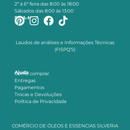
2ª à 6ª feira das 8:00 às 18:00
Sábados das 8:00 às 13:00
SIGA-NOS
Laudos de análises e Informações Técnicas
(FISPQ’S)
Ajuda
Como comprar
Entregas
Pagamentos
Trocas e Devoluções
Política de Privacidade
COMÉRCIO DE ÓLEOS E ESSENCIAS SILVERIA