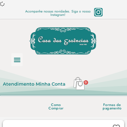
Acompanhe nossas novidades. Siga o nosso
Instagram!
Categoria de produtos
Base Semi Prontas
Mundo Vegano
Produtos Químicos
Lista de preço em PDF
0
Atendimento
Minha Conta
Como
Formas de
Comprar
pagamento