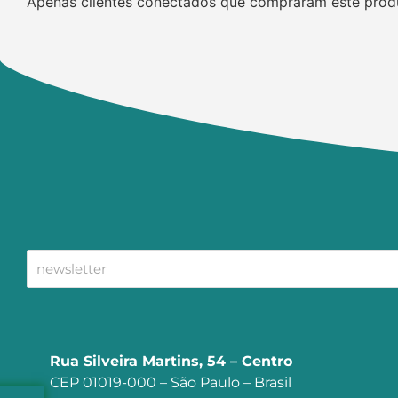
Apenas clientes conectados que compraram este prod
Rua Silveira Martins, 54 – Centro
CEP 01019-000 – São Paulo – Brasil