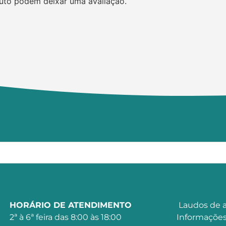
uto podem deixar uma avaliação.
HORÁRIO DE ATENDIMENTO
Laudos de a
2ª à 6ª feira das 8:00 às 18:00
Informações