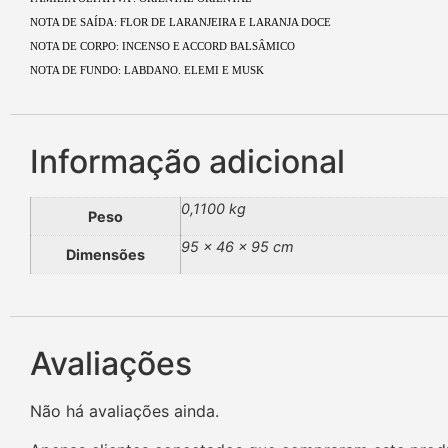
NOTA DE SAÍDA: FLOR DE LARANJEIRA E LARANJA DOCE
NOTA DE CORPO: INCENSO E ACCORD BALSÂMICO
NOTA DE FUNDO: LABDANO. ELEMI E MUSK
Informação adicional
0,1100 kg
Peso
95 × 46 × 95 cm
Dimensões
Avaliações
Não há avaliações ainda.