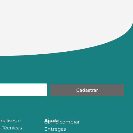
Cadastrar
nálises e
Ajuda
Como comprar
 Técnicas
Entregas