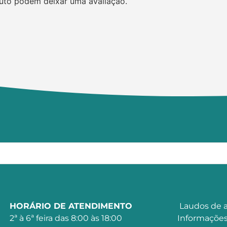
uto podem deixar uma avaliação.
HORÁRIO DE ATENDIMENTO
Laudos de a
2ª à 6ª feira das 8:00 às 18:00
Informações