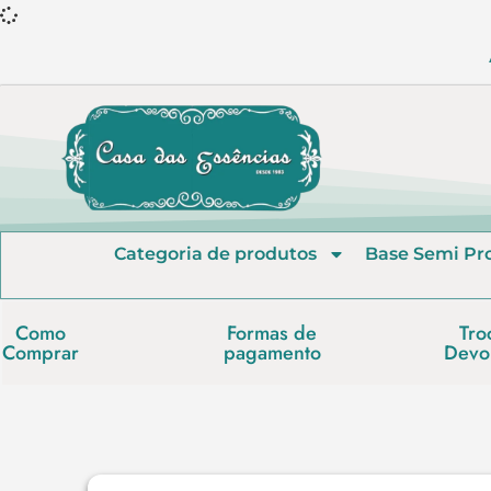
Categoria de produtos
Base Semi Pr
Como
Formas de
Tro
Comprar
pagamento
Devo