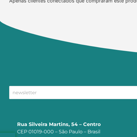
Apenas clientes conectados que compraram este prod
Rua Silveira Martins, 54 – Centro
CEP 01019-000 – São Paulo – Brasil