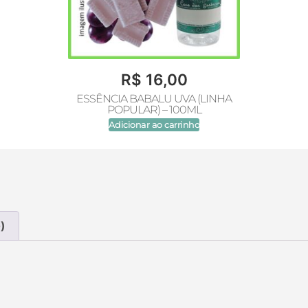
R$
16,00
ESSÊNCIA BABALU UVA (LINHA
POPULAR) – 100ML
Adicionar ao carrinho
)