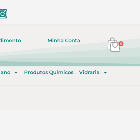
dimento
Minha Conta
0
gano
Produtos Químicos
Vidraria