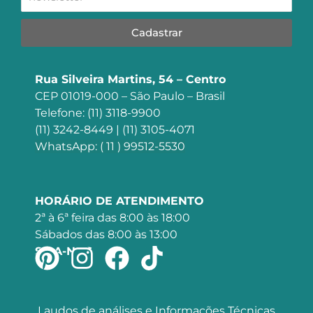
Cadastrar
Rua Silveira Martins, 54 – Centro
CEP 01019-000 – São Paulo – Brasil
Telefone: (11) 3118-9900
(11) 3242-8449 | (11) 3105-4071
WhatsApp: ( 11 ) 99512-5530
HORÁRIO DE ATENDIMENTO
2ª à 6ª feira das 8:00 às 18:00
Sábados das 8:00 às 13:00
SIGA-NOS
Laudos de análises e Informações Técnicas