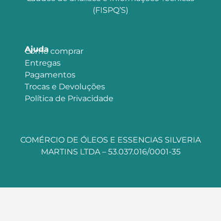
(FISPQ’S)
Ajuda
Como comprar
Entregas
Pagamentos
Trocas e Devoluções
Política de Privacidade
COMÉRCIO DE ÓLEOS E ESSENCIAS SILVERIA
MARTINS LTDA – 53.037.016/0001-35