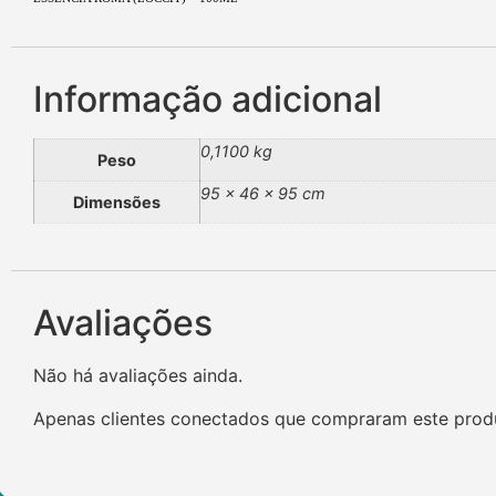
Informação adicional
0,1100 kg
Peso
95 × 46 × 95 cm
Dimensões
Avaliações
Não há avaliações ainda.
Apenas clientes conectados que compraram este prod