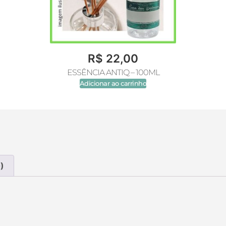
R$
22,00
ESSÊNCIA ANTIQ – 100ML
Adicionar ao carrinho
)