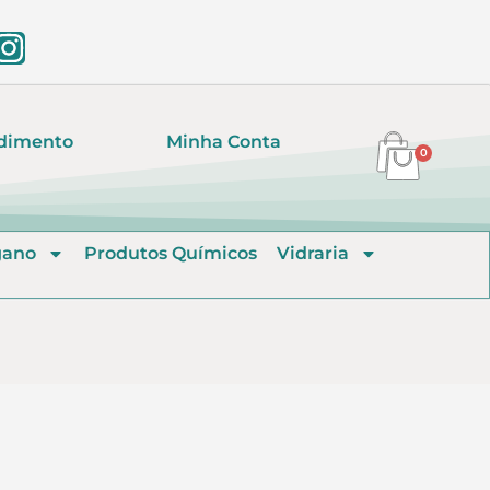
dimento
Minha Conta
0
gano
Produtos Químicos
Vidraria