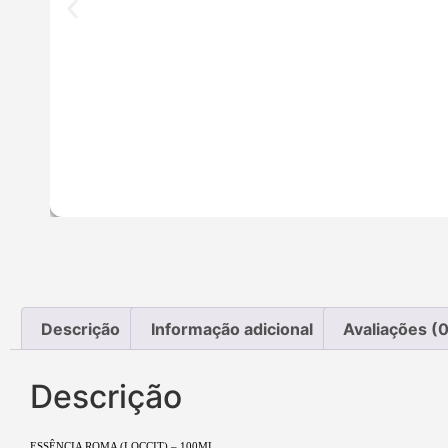
Descrição
Informação adicional
Avaliações (0
Descrição
ESSÊNCIA ROMA (LOCCIT) – 100ML