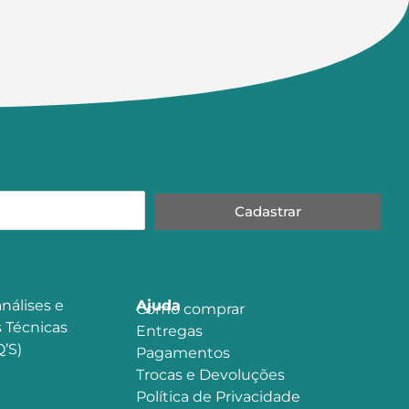
Cadastrar
nálises e
Ajuda
Como comprar
 Técnicas
Entregas
’S)
Pagamentos
Trocas e Devoluções
Política de Privacidade