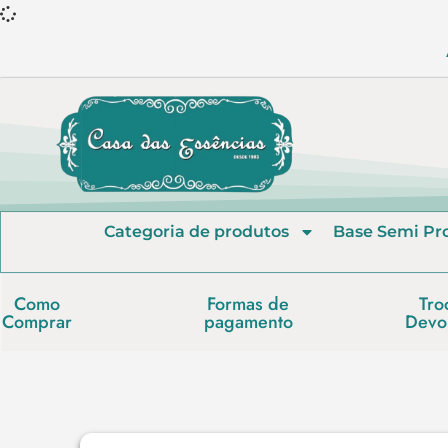
Categoria de produtos
Base Semi Pr
Como
Formas de
Tro
Comprar
pagamento
Devo