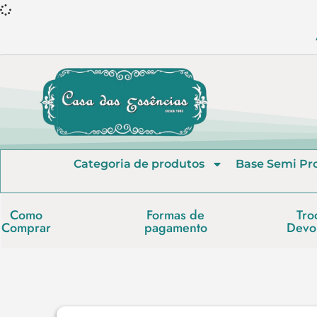
Categoria de produtos
Base Semi Pr
Como
Formas de
Tro
Comprar
pagamento
Devo