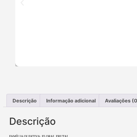
Descrição
Informação adicional
Avaliações (0
Descrição
FAMÍLIA OLFATIVA: FLORAL FRUTAL