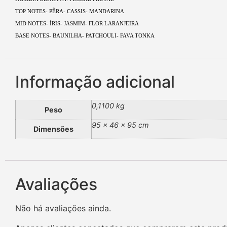
TOP NOTES- PÊRA- CASSIS- MANDARINA
MID NOTES- ÍRIS- JASMIM- FLOR LARANJEIRA
BASE NOTES- BAUNILHA- PATCHOULI- FAVA TONKA
Informação adicional
0,1100 kg
Peso
95 × 46 × 95 cm
Dimensões
Avaliações
Não há avaliações ainda.