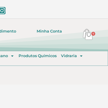
dimento
Minha Conta
0
gano
Produtos Químicos
Vidraria