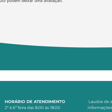
uto podem deixar uma avaliação.
HORÁRIO DE ATENDIMENTO
Laudos de a
2ª à 6ª feira das 8:00 às 18:00
Informações