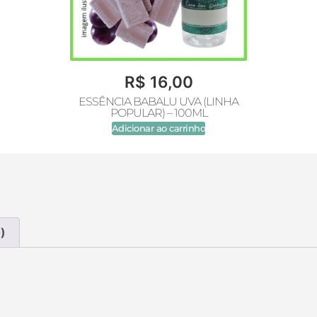
R$
16,00
ESSÊNCIA BABALU UVA (LINHA
POPULAR) – 100ML
Adicionar ao carrinho
)