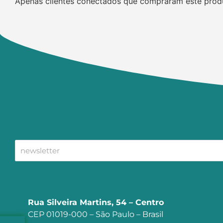
Apenas clientes conectados que compraram este prod
Rua Silveira Martins, 54 – Centro
CEP 01019-000 – São Paulo – Brasil