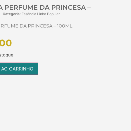
A PERFUME DA PRINCESA –
Categoria:
Essência Linha Popular
ERFUME DA PRINCESA – 100ML
00
stoque
 AO CARRINHO