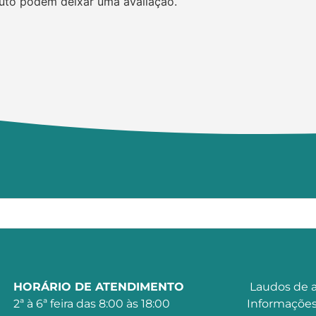
uto podem deixar uma avaliação.
HORÁRIO DE ATENDIMENTO
Laudos de a
2ª à 6ª feira das 8:00 às 18:00
Informações