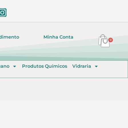
dimento
Minha Conta
0
gano
Produtos Químicos
Vidraria