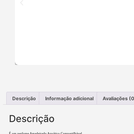
Descrição
Informação adicional
Avaliações (0
Descrição
É um perfume Amadeirado Aquático Compartilhável.