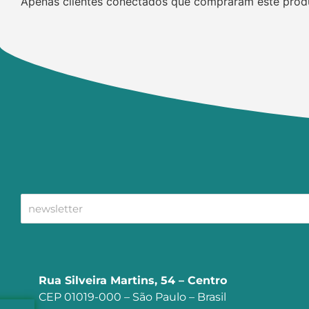
Apenas clientes conectados que compraram este prod
Rua Silveira Martins, 54 – Centro
CEP 01019-000 – São Paulo – Brasil