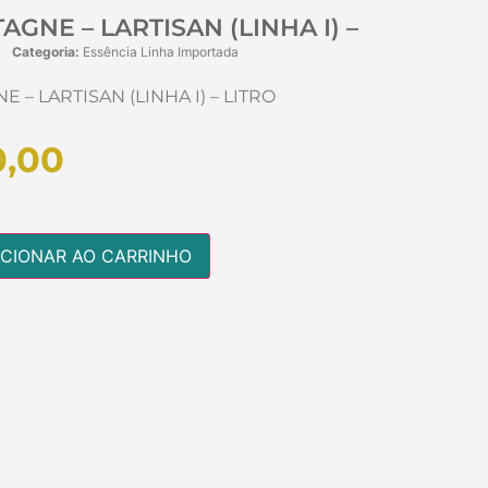
AGNE – LARTISAN (LINHA I) –
Categoria:
Essência Linha Importada
 – LARTISAN (LINHA I) – LITRO
,00
ICIONAR AO CARRINHO