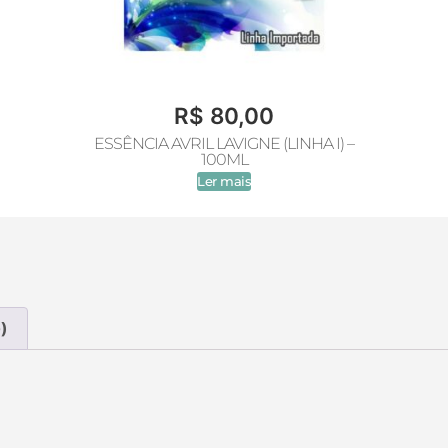
R$
80,00
ESSÊNCIA AVRIL LAVIGNE (LINHA I) –
100ML
Ler mais
)