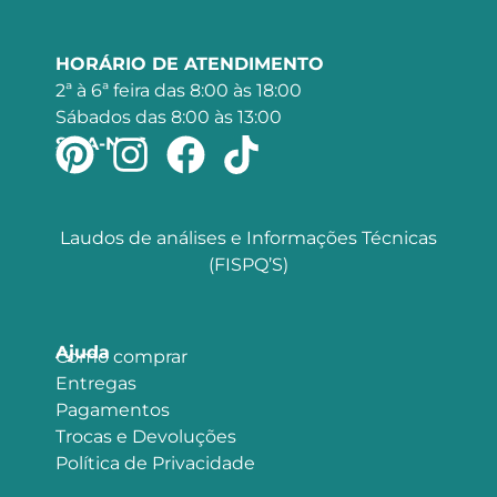
HORÁRIO DE ATENDIMENTO
2ª à 6ª feira das 8:00 às 18:00
Sábados das 8:00 às 13:00
SIGA-NOS
Laudos de análises e Informações Técnicas
(FISPQ’S)
Ajuda
Como comprar
Entregas
Pagamentos
Trocas e Devoluções
Política de Privacidade