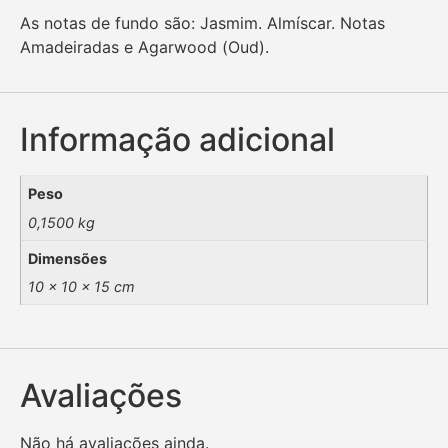
As notas de fundo são: Jasmim. Almíscar. Notas
Amadeiradas e Agarwood (Oud).
Informação adicional
Peso
0,1500 kg
Dimensões
10 × 10 × 15 cm
Avaliações
Não há avaliações ainda.