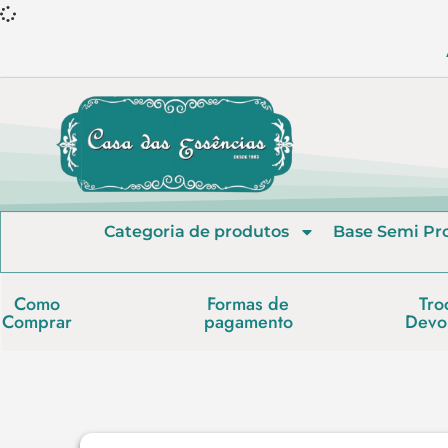
Categoria de produtos
Base Semi Pr
Como
Formas de
Tro
Comprar
pagamento
Devo