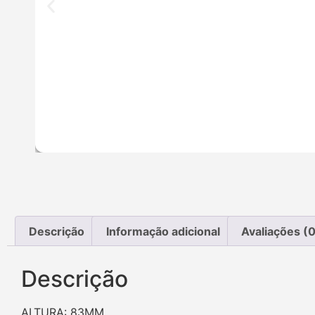
Descrição
Informação adicional
Avaliações (0
Descrição
ALTURA: 83MM