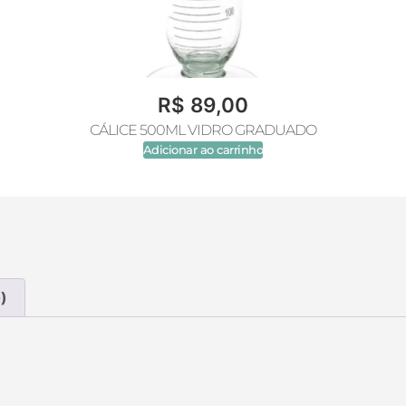
R$
89,00
CÁLICE 500ML VIDRO GRADUADO
Adicionar ao carrinho
)