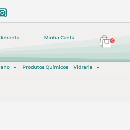
dimento
Minha Conta
0
gano
Produtos Químicos
Vidraria