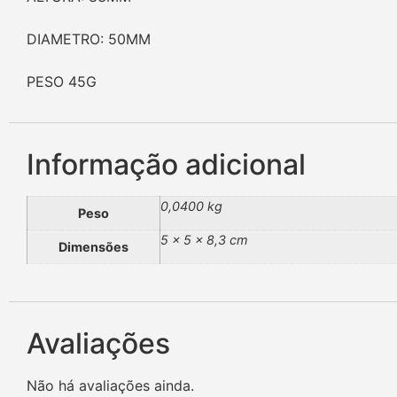
DIAMETRO: 50MM
PESO 45G
Informação adicional
0,0400 kg
Peso
5 × 5 × 8,3 cm
Dimensões
Avaliações
Não há avaliações ainda.