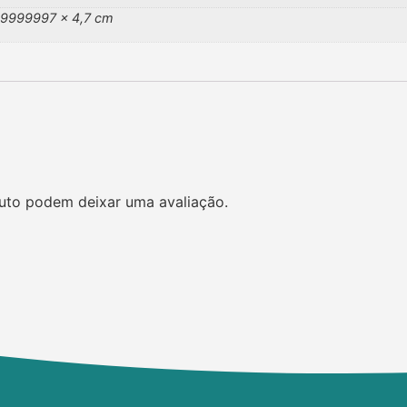
9999997 × 4,7 cm
uto podem deixar uma avaliação.