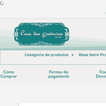
Categoria de produtos
Base Semi Pr
Como
Formas de
Tro
Comprar
pagamento
Devo