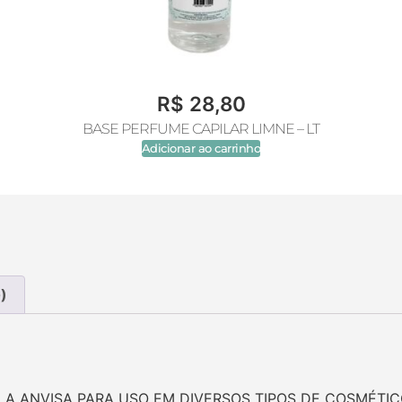
R$
28,80
BASE PERFUME CAPILAR LIMNE – LT
Adicionar ao carrinho
)
LA ANVISA PARA USO EM DIVERSOS TIPOS DE COSMÉTIC