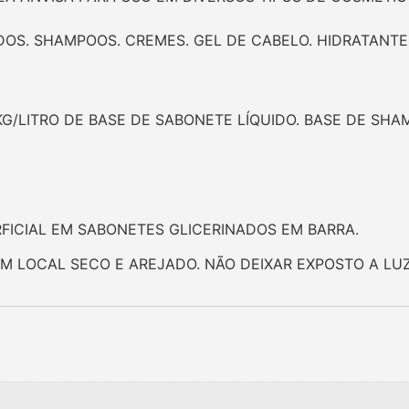
IDOS. SHAMPOOS. CREMES. GEL DE CABELO. HIDRATAN
KG/LITRO DE BASE DE SABONETE LÍQUIDO. BASE DE SH
ICIAL EM SABONETES GLICERINADOS EM BARRA.
LOCAL SECO E AREJADO. NÃO DEIXAR EXPOSTO A LUZ