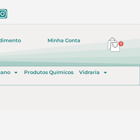
dimento
Minha Conta
0
gano
Produtos Químicos
Vidraria