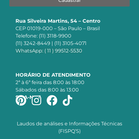
Cadastrar
Rua Silveira Martins, 54 – Centro
CEP 01019-000 – São Paulo – Brasil
Telefone: (11) 3118-9900
(11) 3242-8449 | (11) 3105-4071
WhatsApp: ( 11 ) 99512-5530
HORÁRIO DE ATENDIMENTO
2ª à 6ª feira das 8:00 às 18:00
Sábados das 8:00 às 13:00
SIGA-NOS
Laudos de análises e Informações Técnicas
(FISPQ’S)