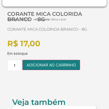
CORANTE MICA COLORIDA
BRANCO – 8G
Código:
105938
Categoria:
Mica Lavic
CORANTE MICA COLORIDA BRANCO – 8G
R$
17,00
Em estoque
ADICIONAR AO CARRINHO
Veja também