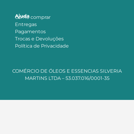
Ajuda
Como comprar
Entregas
Pagamentos
Trocas e Devoluções
Política de Privacidade
COMÉRCIO DE ÓLEOS E ESSENCIAS SILVERIA
MARTINS LTDA – 53.037.016/0001-35