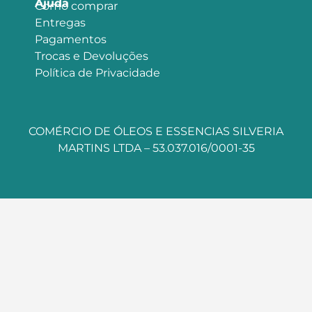
Ajuda
Como comprar
Entregas
Pagamentos
Trocas e Devoluções
Política de Privacidade
COMÉRCIO DE ÓLEOS E ESSENCIAS SILVERIA
MARTINS LTDA – 53.037.016/0001-35