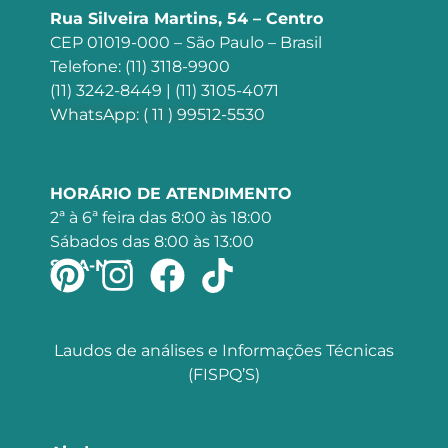
Rua Silveira Martins, 54 – Centro
CEP 01019-000 – São Paulo – Brasil
Telefone: (11) 3118-9900
(11) 3242-8449 | (11) 3105-4071
WhatsApp: ( 11 ) 99512-5530
HORÁRIO DE ATENDIMENTO
2ª à 6ª feira das 8:00 às 18:00
Sábados das 8:00 às 13:00
SIGA-NOS
Laudos de análises e Informações Técnicas
(FISPQ’S)