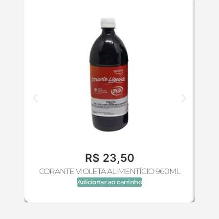
R$
23,50
CORANTE VIOLETA ALIMENTÍCIO 960ML
CO
Adicionar ao carrinho