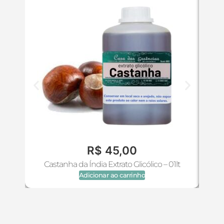
R$
45,00
Castanha da Índia Extrato Glicólico – 01lt
Adicionar ao carrinho