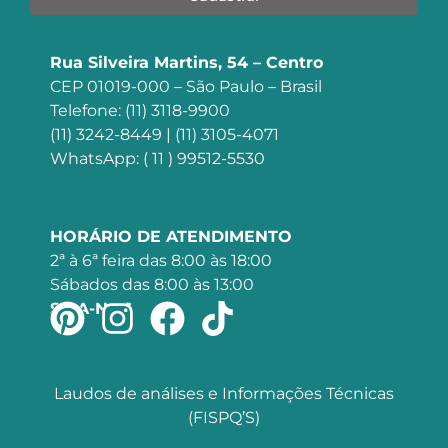
Rua Silveira Martins, 54 – Centro
CEP 01019-000 – São Paulo – Brasil
Telefone: (11) 3118-9900
(11) 3242-8449 | (11) 3105-4071
WhatsApp: ( 11 ) 99512-5530
HORÁRIO DE ATENDIMENTO
2ª à 6ª feira das 8:00 às 18:00
Sábados das 8:00 às 13:00
SIGA-NOS
Laudos de análises e Informações Técnicas
(FISPQ’S)