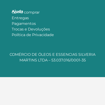
Ajuda
Como comprar
Entregas
Pagamentos
Trocas e Devoluções
Política de Privacidade
COMÉRCIO DE ÓLEOS E ESSENCIAS SILVERIA
MARTINS LTDA – 53.037.016/0001-35