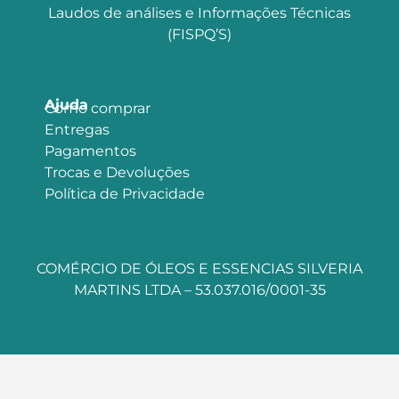
Laudos de análises e Informações Técnicas
(FISPQ’S)
Ajuda
Como comprar
Entregas
Pagamentos
Trocas e Devoluções
Política de Privacidade
COMÉRCIO DE ÓLEOS E ESSENCIAS SILVERIA
MARTINS LTDA – 53.037.016/0001-35