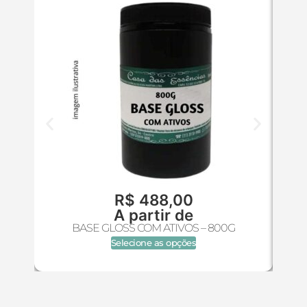
R$
488,00
A partir de
BASE GLOSS COM ATIVOS – 800G
Selecione as opções