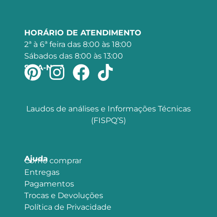
HORÁRIO DE ATENDIMENTO
2ª à 6ª feira das 8:00 às 18:00
Sábados das 8:00 às 13:00
SIGA-NOS
Laudos de análises e Informações Técnicas
(FISPQ’S)
Ajuda
Como comprar
Entregas
Pagamentos
Trocas e Devoluções
Política de Privacidade