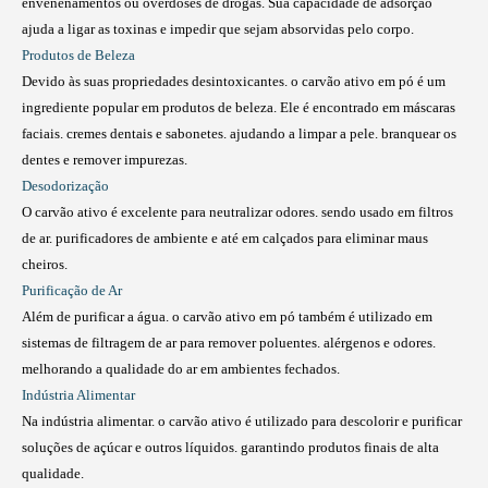
envenenamentos ou overdoses de drogas. Sua capacidade de adsorção
ajuda a ligar as toxinas e impedir que sejam absorvidas pelo corpo.
Produtos de Beleza
Devido às suas propriedades desintoxicantes. o carvão ativo em pó é um
ingrediente popular em produtos de beleza. Ele é encontrado em máscaras
faciais. cremes dentais e sabonetes. ajudando a limpar a pele. branquear os
dentes e remover impurezas.
Desodorização
O carvão ativo é excelente para neutralizar odores. sendo usado em filtros
de ar. purificadores de ambiente e até em calçados para eliminar maus
cheiros.
Purificação de Ar
Além de purificar a água. o carvão ativo em pó também é utilizado em
sistemas de filtragem de ar para remover poluentes. alérgenos e odores.
melhorando a qualidade do ar em ambientes fechados.
Indústria Alimentar
Na indústria alimentar. o carvão ativo é utilizado para descolorir e purificar
soluções de açúcar e outros líquidos. garantindo produtos finais de alta
qualidade.