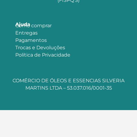
(FISPQ’S)
Ajuda
Como comprar
Entregas
Pagamentos
Trocas e Devoluções
Política de Privacidade
COMÉRCIO DE ÓLEOS E ESSENCIAS SILVERIA
MARTINS LTDA – 53.037.016/0001-35