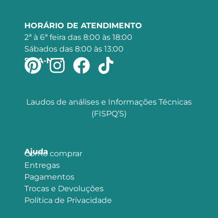
HORÁRIO DE ATENDIMENTO
2ª à 6ª feira das 8:00 às 18:00
Sábados das 8:00 às 13:00
SIGA-NOS
Laudos de análises e Informações Técnicas
(FISPQ’S)
Ajuda
Como comprar
Entregas
Pagamentos
Trocas e Devoluções
Política de Privacidade